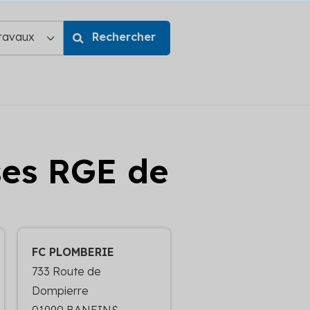
ises RGE de
FC PLOMBERIE
733 Route de
Dompierre