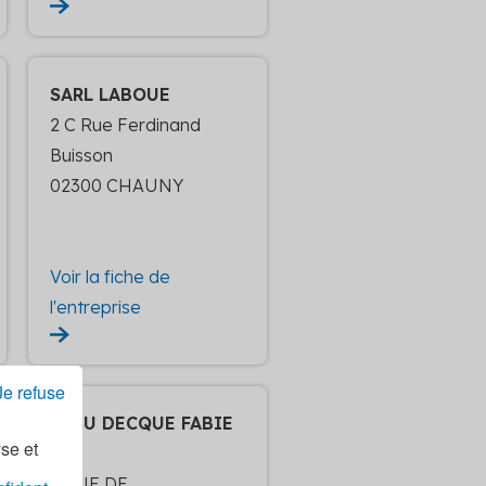
SARL LABOUE
2 C Rue Ferdinand
Buisson
02300 CHAUNY
Voir la fiche de
l'entreprise
Je refuse
SASU DECQUE FABIE
yse et
N
1 RUE DE