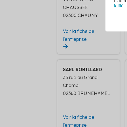
d'autr
ialité
.
CHAUSSEE
02300 CHAUNY
Voir la fiche de
l'entreprise
SARL ROBILLARD
33 rue du Grand
Champ
02360 BRUNEHAMEL
Voir la fiche de
l'entreprise