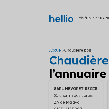
Mis à jour le :
07 a
Accueil
>
Chaudière bois
Chaudière
l’annuaire
SARL NEVORET REGIS
25 chemin des Jarois
ZA de Malaval