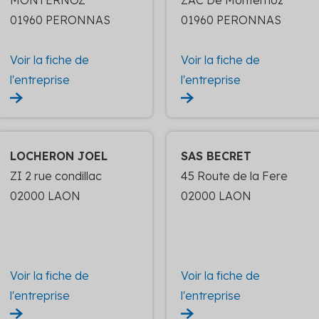
MONTERNOZ
ZAC De Monternoz
01960 PERONNAS
01960 PERONNAS
Voir la fiche de
Voir la fiche de
l'entreprise
l'entreprise
LOCHERON JOEL
SAS BECRET
ZI 2 rue condillac
45 Route de la Fere
02000 LAON
02000 LAON
Voir la fiche de
Voir la fiche de
l'entreprise
l'entreprise