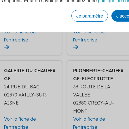
es supports. Pour en savoir plus, consultez notre
politique de co
NOUREUIL
MARNE
Je paramètre
J'acc
Voir la fiche de
Voir la fiche de
l'entreprise
l'entreprise
GALERIE DU CHAUFFA
PLOMBERIE-CHAUFFA
GE
GE-ELECTRICITE
24 RUE DU BAC
33 ROUTE DE LA
02370 VAILLY-SUR-
VALLEE
AISNE
02380 CRECY-AU-
MONT
Voir la fiche de
Voir la fiche de
l'entreprise
l'entreprise