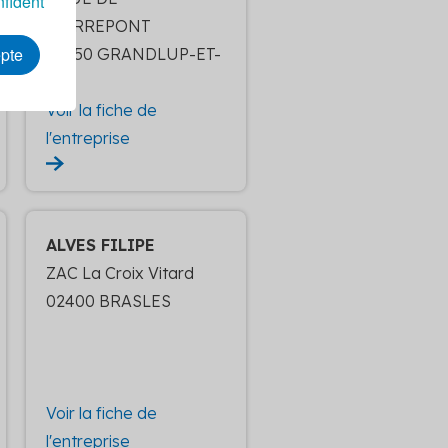
nfident
PIERREPONT
epte
02350 GRANDLUP-ET-
FAY
Voir la fiche de
l'entreprise
ALVES FILIPE
ZAC La Croix Vitard
02400 BRASLES
Voir la fiche de
l'entreprise