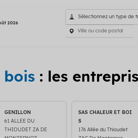
oût 2026
 bois
: les entrepr
GENILLON
SAS CHALEUR ET BOI
61 ALLEE DU
S
THIOUDET ZA DE
176 Allée du Thioudet