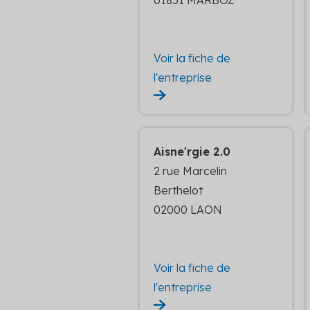
01851 MARBOZ
Voir la fiche de
l'entreprise
Aisne'rgie 2.0
2 rue Marcelin
Berthelot
02000 LAON
Voir la fiche de
l'entreprise