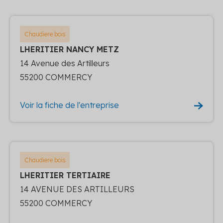
Chaudiere bois
LHERITIER NANCY METZ
14 Avenue des Artilleurs
55200 COMMERCY
Voir la fiche de l'entreprise
Chaudiere bois
LHERITIER TERTIAIRE
14 AVENUE DES ARTILLEURS
55200 COMMERCY