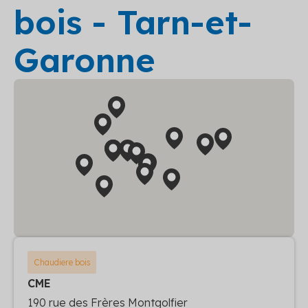
bois - Tarn-et-
Garonne
Chaudiere bois
CME
190 rue des Frères Montgolfier