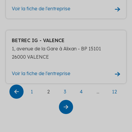
Voir la fiche de l'entreprise
BETREC IG - VALENCE
1, avenue de la Gare à Alixan - BP 15101
26000 VALENCE
Voir la fiche de l'entreprise
1
2
3
4
...
12