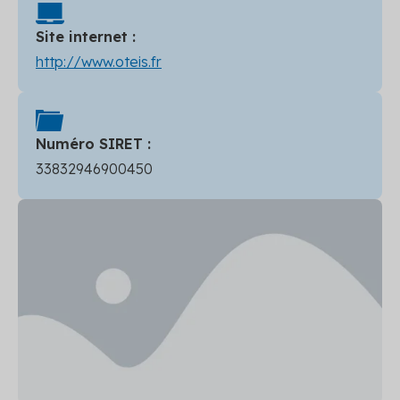
Site internet :
http://www.oteis.fr
Numéro SIRET :
33832946900450