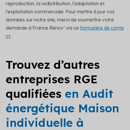
reproduction, la redistribution, l’adaptation et
l’exploitation commerciale. Pour mettre à jour vos
données sur notre site, merci de soumettre votre
demande à France Rénov’ via ce
formulaire de conta
ct.
Trouvez d’autres
entreprises RGE
qualifiées
en Audit
énergétique Maison
individuelle à