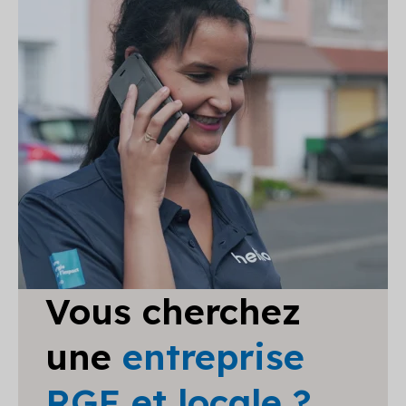
Vous cherchez
une
entreprise
RGE et locale ?