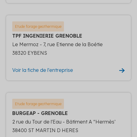
Etude forage geothermique
TPF INGENIERIE GRENOBLE
Le Mermoz - 7, rue Etienne de la Boétie
38320 EYBENS
Voir la fiche de l'entreprise
Etude forage geothermique
BURGEAP - GRENOBLE
2 rue du Tour de l'Eau - Bâtiment A “Hermès’
38400 ST MARTIN D HERES