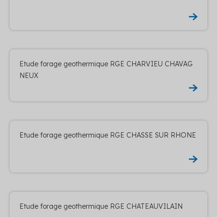
Etude forage geothermique RGE CHARVIEU CHAVAG
NEUX
Etude forage geothermique RGE CHASSE SUR RHONE
Etude forage geothermique RGE CHATEAUVILAIN