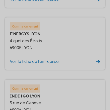
Commisionnement
E'NERGYS LYON
4 quai des Étroits
69005 LYON
Voir la fiche de l'entreprise
Commisionnement
INDDIGO LYON
3 rue de Genève
69006 LYON