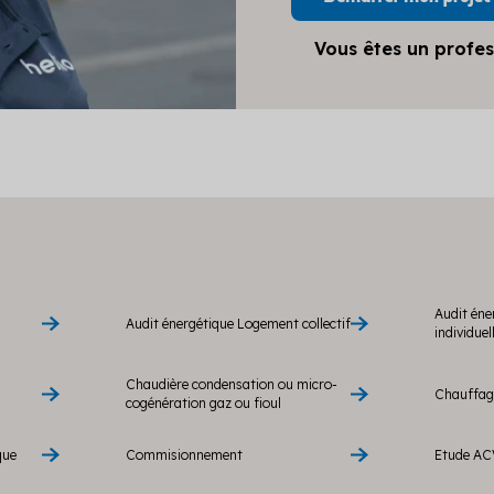
Vous êtes un profes
Audit éne
Audit énergétique Logement collectif
individuel
Chaudière condensation ou micro-
Chauffage
cogénération gaz ou fioul
que
Commisionnement
Etude AC