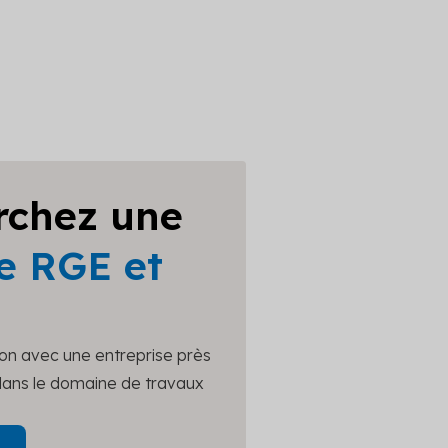
rchez une
e RGE et
ion avec une entreprise près
 dans le domaine de travaux