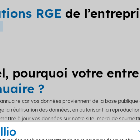
ations RGE
de l’entrepr
l, pourquoi votre entre
nuaire ?
t annuaire car vos données proviennent de la base publique
 la réutilisation des données, en autorisant la reproduction, 
r mettre à jour vos données sur notre site, merci de soume
act.