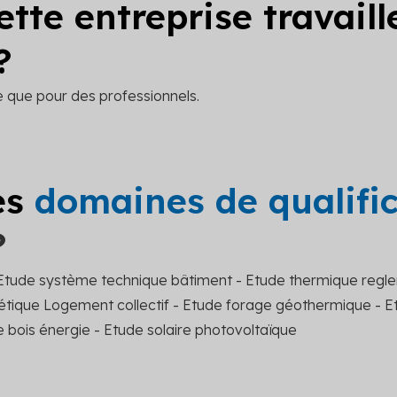
ette entreprise travail
?
le que pour des professionnels.
es
domaines de qualifi
?
Etude système technique bâtiment - Etude thermique regle
gétique Logement collectif - Etude forage géothermique - E
bois énergie - Etude solaire photovoltaïque