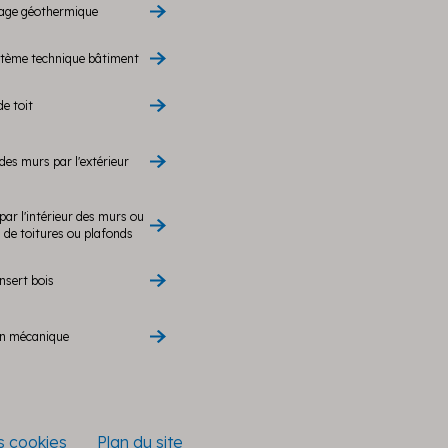
rage géothermique
stème technique bâtiment
de toit
des murs par l'extérieur
par l'intérieur des murs ou
de toitures ou plafonds
nsert bois
on mécanique
es cookies
Plan du site