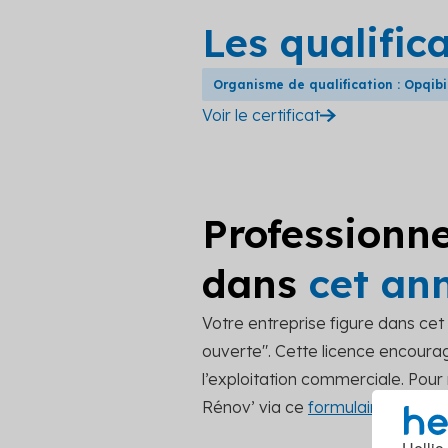
Les qualific
Organisme de qualification : Opqibi
Voir le certificat
Professionne
dans
cet an
Votre entreprise figure dans ce
ouverte". Cette licence encourage
l’exploitation commerciale. Pou
Rénov’ via ce
formulaire de cont