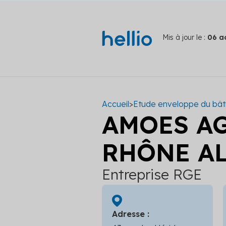
Mis à jour le :
06 a
Accueil
>
Etude enveloppe du bâ
AMOES A
RHÔNE A
Entreprise RGE
Adresse :