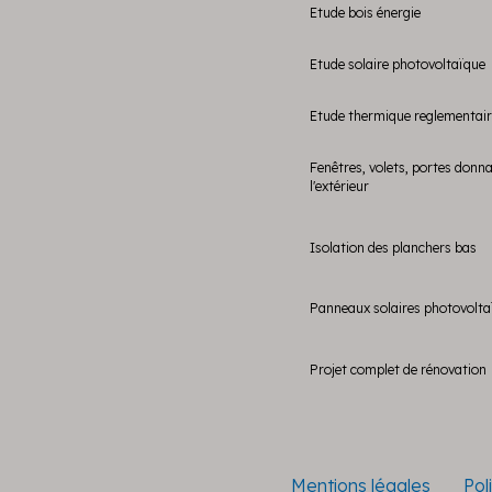
Etude bois énergie
Etude solaire photovoltaïque
Etude thermique reglementai
Fenêtres, volets, portes donn
l'extérieur
Isolation des planchers bas
Panneaux solaires photovolta
Projet complet de rénovation
Mentions légales
Pol