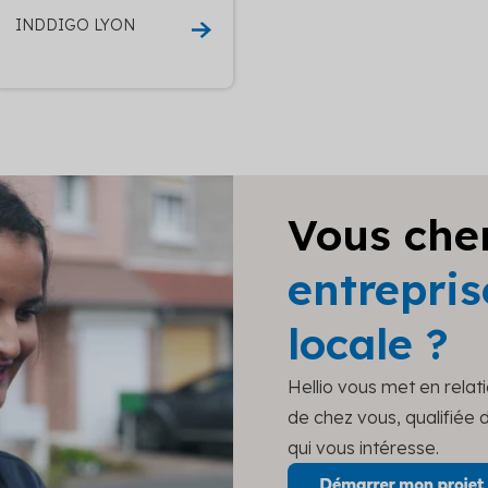
INDDIGO LYON
Vous che
entrepris
locale ?
Hellio vous met en relat
de chez vous, qualifiée
qui vous intéresse.