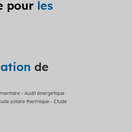
le pour
les
cation
de
mentaire - Audit énergétique
tude solaire thermique - Etude