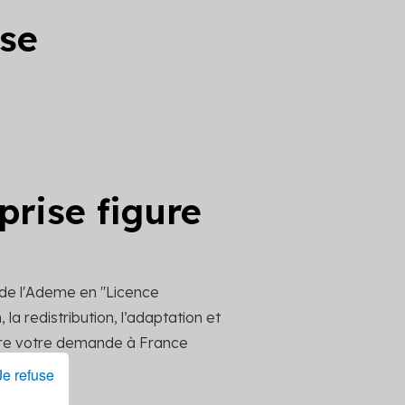
ise
prise figure
 de l'Ademe en "Licence
la redistribution, l’adaptation et
ttre votre demande à France
Je refuse