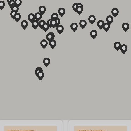
Pompe a chaleur :
Pompe a chaleur :