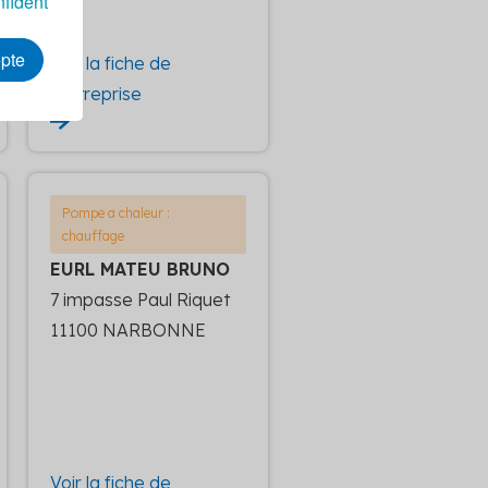
nfident
epte
Voir la fiche de
l'entreprise
Pompe a chaleur :
chauffage
EURL MATEU BRUNO
7 impasse Paul Riquet
11100 NARBONNE
Voir la fiche de