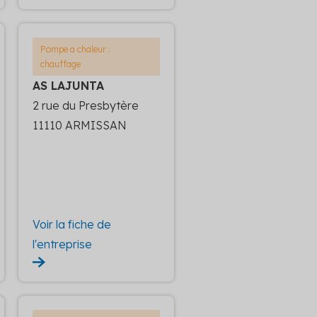
Pompe a chaleur :
chauffage
AS LAJUNTA
2 rue du Presbytère
11110 ARMISSAN
Voir la fiche de
l'entreprise