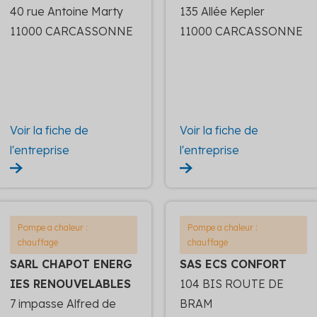
40 rue Antoine Marty
135 Allée Kepler
11000 CARCASSONNE
11000 CARCASSONNE
Voir la fiche de
Voir la fiche de
l'entreprise
l'entreprise
Pompe a chaleur :
Pompe a chaleur :
chauffage
chauffage
SARL CHAPOT ENERG
SAS ECS CONFORT
IES RENOUVELABLES
104 BIS ROUTE DE
7 impasse Alfred de
BRAM