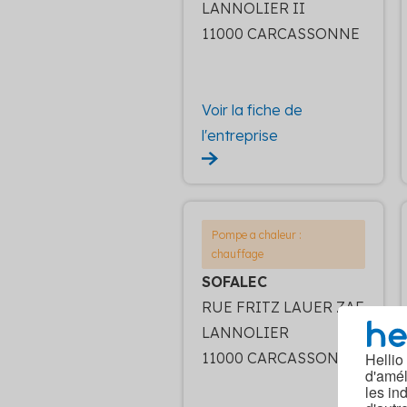
LANNOLIER II
11000 CARCASSONNE
Voir la fiche de
l'entreprise
Pompe a chaleur :
chauffage
SOFALEC
RUE FRITZ LAUER ZAE
LANNOLIER
11000 CARCASSONNE
Hellio
d'amél
les in