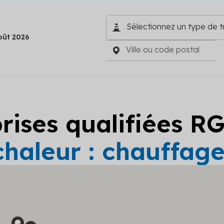
oût 2026
prises qualifiées R
haleur : chauffage