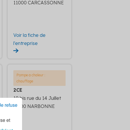
11000 CARCASSONNE
Voir la fiche de
l'entreprise
Pompe a chaleur :
chauffage
2CE
10 bis rue du 14 Juillet
Je refuse
11100 NARBONNE
yse et