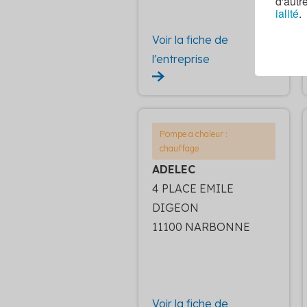
d'autr
ialité
.
Voir la fiche de
l'entreprise
Pompe a chaleur :
chauffage
ADELEC
4 PLACE EMILE
DIGEON
11100 NARBONNE
Voir la fiche de