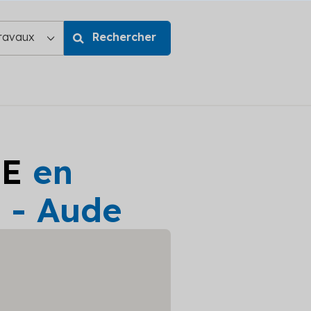
GE
en
 - Aude