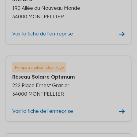
190 Allée du Nouveau Monde
34000 MONTPELLIER
Voir la fiche de l'entreprise
Pompe a chaleur : chauffage
Réseau Solaire Optimum
222 Place Ernest Granier
34000 MONTPELLIER
Voir la fiche de l'entreprise