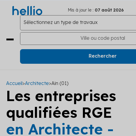
Mis à jour le :
07 août 2026
Accueil
>
Architecte
>
Ain (01)
Les entreprises
qualifiées RGE
en Architecte -