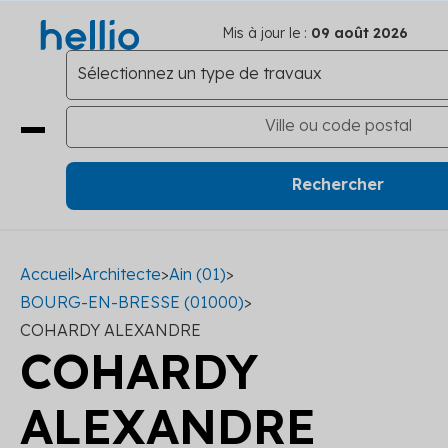
Mis à jour le :
09 août 2026
Accueil
>
Architecte
>
Ain (01)
>
BOURG-EN-BRESSE (01000)
>
COHARDY ALEXANDRE
COHARDY
ALEXANDRE