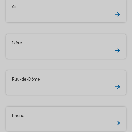
Ain
Isère
Puy-de-Dôme
Rhône