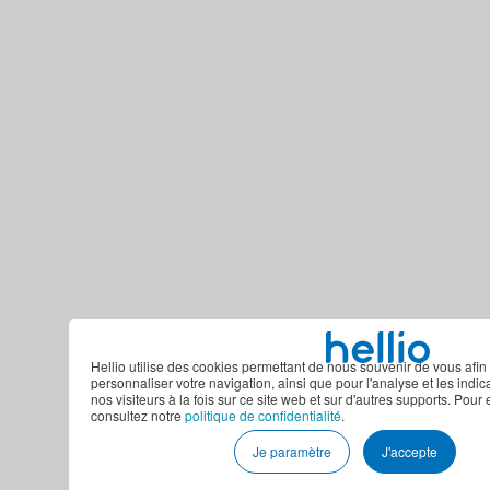
Hellio utilise des cookies permettant de nous souvenir de vous afin 
personnaliser votre navigation, ainsi que pour l'analyse et les indi
nos visiteurs à la fois sur ce site web et sur d'autres supports. Pour 
consultez notre
politique de confidentialité
.
Je paramètre
J'accepte