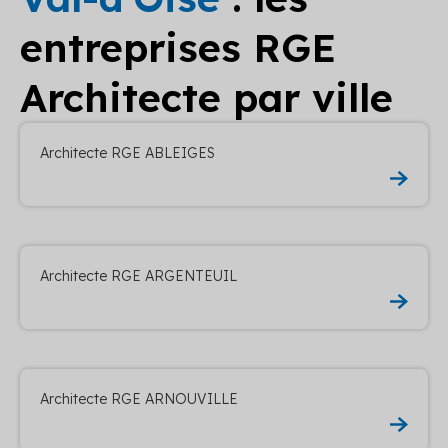
entreprises RGE
Architecte par ville
Architecte RGE ABLEIGES
Architecte RGE ARGENTEUIL
Architecte RGE ARNOUVILLE