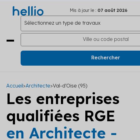
Mis à jour le :
07 août 2026
Accueil
>
Architecte
>
Val-d'Oise (95)
Les entreprises
qualifiées RGE
en Architecte -