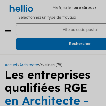
Mis à jour le :
08 août 2026
Accueil
>
Architecte
>
Yvelines (78)
Les entreprises
qualifiées RGE
en Architecte -