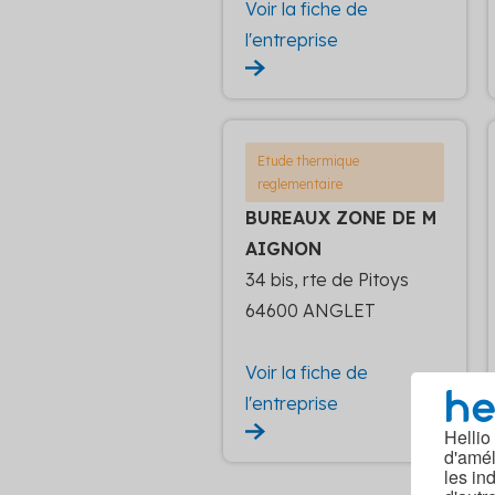
Voir la fiche de
l'entreprise
Etude thermique
reglementaire
BUREAUX ZONE DE M
AIGNON
34 bis, rte de Pitoys
64600 ANGLET
Voir la fiche de
l'entreprise
Hellio
d'amél
les in