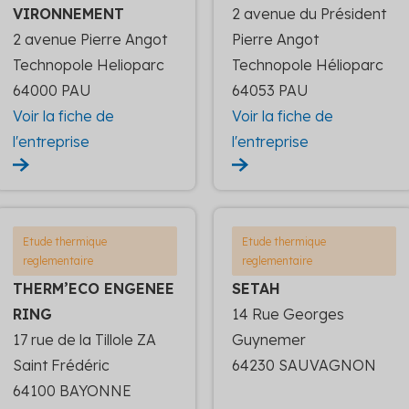
VIRONNEMENT
2 avenue du Président
2 avenue Pierre Angot
Pierre Angot
Technopole Helioparc
Technopole Hélioparc
64000 PAU
64053 PAU
Voir la fiche de
Voir la fiche de
l'entreprise
l'entreprise
Etude thermique
Etude thermique
reglementaire
reglementaire
THERM’ECO ENGENEE
SETAH
RING
14 Rue Georges
17 rue de la Tillole ZA
Guynemer
Saint Frédéric
64230 SAUVAGNON
64100 BAYONNE