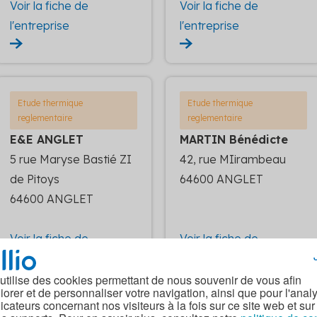
Voir la fiche de
Voir la fiche de
l'entreprise
l'entreprise
Etude thermique
Etude thermique
reglementaire
reglementaire
E&E ANGLET
MARTIN Bénédicte
5 rue Maryse Bastié ZI
42, rue MIirambeau
de Pitoys
64600 ANGLET
64600 ANGLET
Voir la fiche de
Voir la fiche de
l'entreprise
l'entreprise
 utilise des cookies permettant de nous souvenir de vous afin
iorer et de personnaliser votre navigation, ainsi que pour l'anal
dicateurs concernant nos visiteurs à la fois sur ce site web et sur