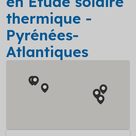
en Etude solaire
thermique -
Pyrénées-
Atlantiques