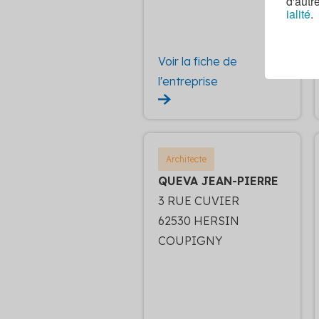
d'autr
ialité
.
Voir la fiche de
l'entreprise
Architecte
QUEVA JEAN-PIERRE
3 RUE CUVIER
62530 HERSIN
COUPIGNY