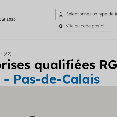
oût 2026
s (62)
prises qualifiées R
 - Pas-de-Calais