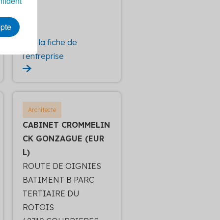
nfident
epte
Voir la fiche de
l'entreprise
Architecte
CABINET CROMMELIN
CK GONZAGUE (EUR
L)
ROUTE DE OIGNIES
BATIMENT B PARC
TERTIAIRE DU
ROTOIS