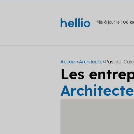
Mis à jour le :
06 a
Accueil
>
Architecte
>
Pas-de-Calai
Les entre
Architecte