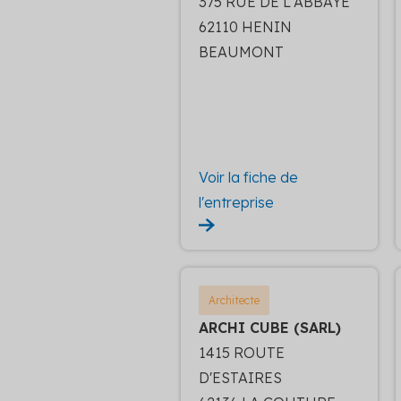
375 RUE DE L'ABBAYE
62110 HENIN
BEAUMONT
Voir la fiche de
l'entreprise
Architecte
ARCHI CUBE (SARL)
1415 ROUTE
D'ESTAIRES