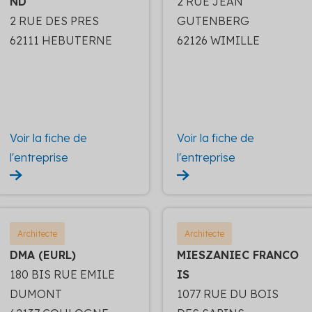
ND
2 RUE JEAN
2 RUE DES PRES
GUTENBERG
62111 HEBUTERNE
62126 WIMILLE
Voir la fiche de
Voir la fiche de
l'entreprise
l'entreprise
Architecte
Architecte
DMA (EURL)
MIESZANIEC FRANCO
180 BIS RUE EMILE
IS
DUMONT
1077 RUE DU BOIS