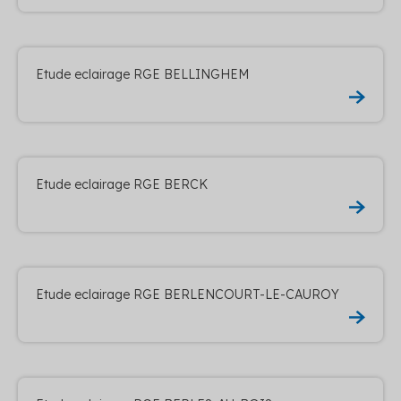
Etude eclairage RGE BELLINGHEM
Etude eclairage RGE BERCK
Etude eclairage RGE BERLENCOURT-LE-CAUROY