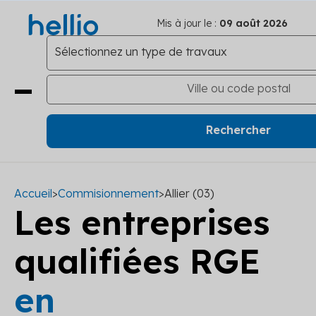
Mis à jour le :
09 août 2026
Accueil
>
Commisionnement
>
Allier (03)
Les entreprises
qualifiées RGE
en