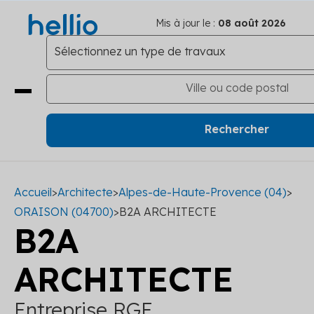
Mis à jour le :
08 août 2026
Accueil
>
Architecte
>
Alpes-de-Haute-Provence (04)
>
ORAISON (04700)
>
B2A ARCHITECTE
B2A
ARCHITECTE
Entreprise RGE