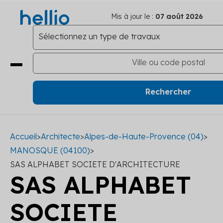
Mis à jour le :
07 août 2026
Accueil
>
Architecte
>
Alpes-de-Haute-Provence (04)
>
MANOSQUE (04100)
>
SAS ALPHABET SOCIETE D'ARCHITECTURE
SAS ALPHABET
SOCIETE