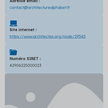
Adresse email :
contact@architecturealphabet.fr
Site internet :
https://www.architectes.org/node/29545
Numéro SIRET :
42906225000023