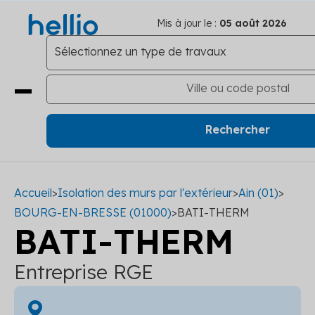
Mis à jour le :
05 août 2026
Accueil
>
Isolation des murs par l'extérieur
>
Ain (01)
>
BOURG-EN-BRESSE (01000)
>
BATI-THERM
BATI-THERM
Entreprise RGE