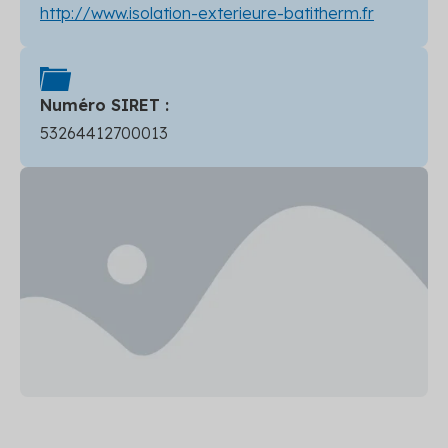
http://www.isolation-exterieure-batitherm.fr
Numéro SIRET :
53264412700013