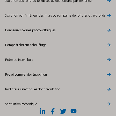
Isolation des toitures terrasses ou des toitures par l'extérieur
Isolation par l'intérieur des murs ou rampants de toitures ou plafonds
Panneaux solaires photovoltaïques
Pompe à chaleur : chauffage
Poêle ou insert bois
Projet complet de rénovation
Radiateurs électriques dont régulation
Ventilation mécanique