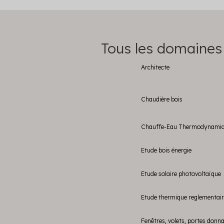
Tous les domaines
Architecte
Chaudière bois
Chauffe-Eau Thermodynami
Etude bois énergie
Etude solaire photovoltaïque
Etude thermique reglementai
Fenêtres, volets, portes donn