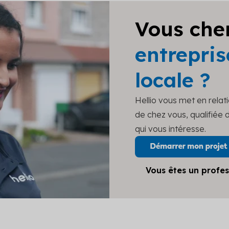
Vous che
entrepris
locale ?
Hellio vous met en relat
de chez vous, qualifiée
qui vous intéresse.
Vous êtes un profes