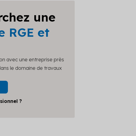
rchez une
e RGE et
ion avec une entreprise près
 dans le domaine de travaux
sionnel ?