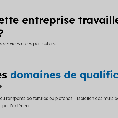
ette entreprise travail
?
 services à des particuliers.
es
domaines de qualifi
?
s ou rampants de toitures ou plafonds - Isolation des murs pa
 par l'extérieur