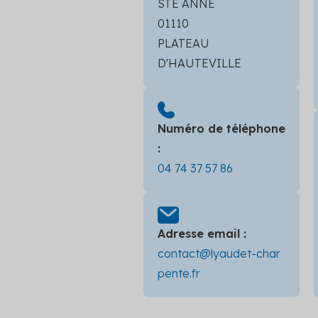
STE ANNE
01110
PLATEAU
D'HAUTEVILLE
Numéro de téléphone
:
04 74 37 57 86
Adresse email :
contact@lyaudet-char
pente.fr