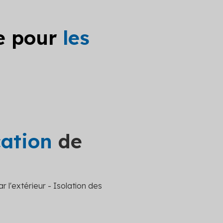
le pour
les
cation
de
r l'extérieur - Isolation des