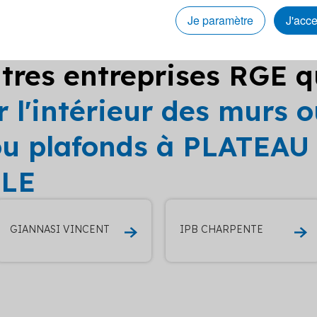
Je paramètre
J'acc
tres entreprises RGE q
r l'intérieur des murs
 ou plafonds à PLATEAU
LLE
GIANNASI VINCENT
IPB CHARPENTE