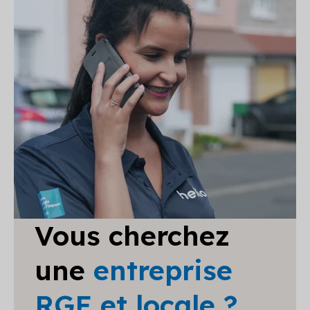
Vous cherchez
une
entreprise
RGE et locale ?