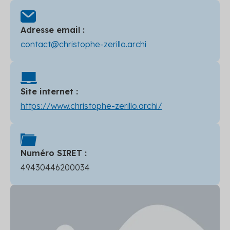
Adresse email :
contact@christophe-zerillo.archi
Site internet :
https://www.christophe-zerillo.archi/
Numéro SIRET :
49430446200034