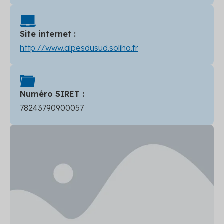
Site internet :
http://www.alpesdusud.soliha.fr
Numéro SIRET :
78243790900057