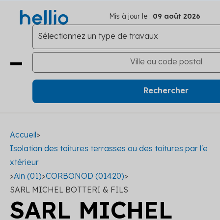
Mis à jour le :
09 août 2026
Accueil
>
Isolation des toitures terrasses ou des toitures par l'e
xtérieur
>
Ain (01)
>
CORBONOD (01420)
>
SARL MICHEL BOTTERI & FILS
SARL MICHEL