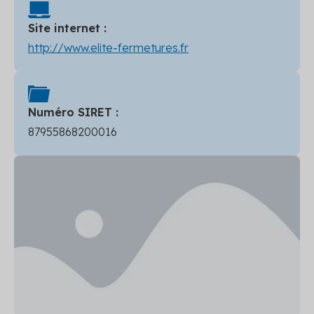
Site internet :
http://www.elite-fermetures.fr
Numéro SIRET :
87955868200016