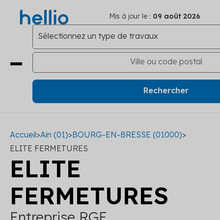
Mis à jour le :
09 août 2026
Accueil
>
Ain (01)
>
BOURG-EN-BRESSE (01000)
>
ELITE FERMETURES
ELITE
FERMETURES
Entreprise RGE