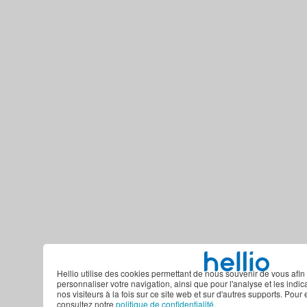
Hellio utilise des cookies permettant de nous souvenir de vous afin 
personnaliser votre navigation, ainsi que pour l'analyse et les indi
nos visiteurs à la fois sur ce site web et sur d'autres supports. Pour 
consultez notre
politique de confidentialité
.