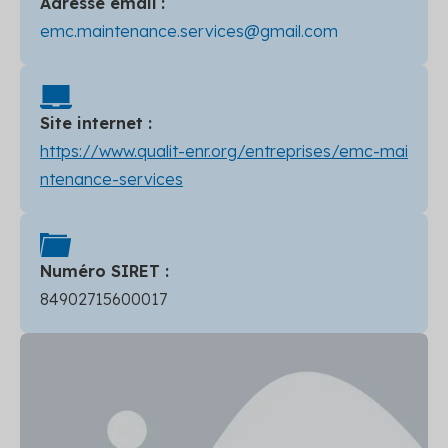
Adresse email :
emc.maintenance.services@gmail.com
Site internet :
https://www.qualit-enr.org/entreprises/emc-mai
ntenance-services
Numéro SIRET :
84902715600017