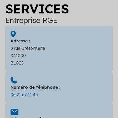
SERVICES
Entreprise RGE
Adresse :
3 rue Bretonnerie
041000
BLOIS
Numéro de téléphone :
06 21 67 11 45