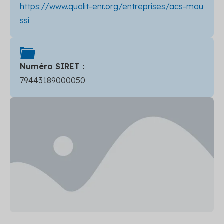
https://www.qualit-enr.org/entreprises/acs-mou
ssi
Numéro SIRET :
79443189000050