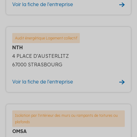
Voir la fiche de l'entreprise
Audit énergétique Logement collectif
NTH
4 PLACE D'AUSTERLITZ
67000 STRASBOURG
Voir la fiche de l'entreprise
Isolation par l'intérieur des murs ou rampants de toitures ou
plafonds
OMSA