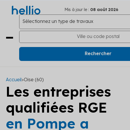
Mis à jour le :
08 août 2026
Accueil
>
Oise (60)
Les entreprises
qualifiées RGE
en Pompe a