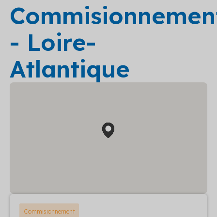
Commisionnemen
- Loire-
Atlantique
Commisionnement