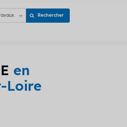
GE
en
-Loire