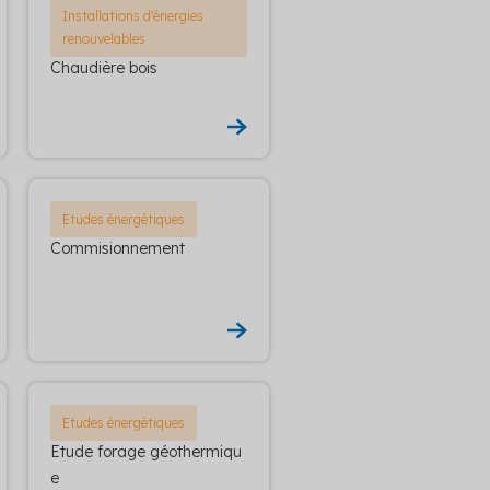
Installations d'énergies
renouvelables
Chaudière bois
Etudes énergétiques
Commisionnement
Etudes énergétiques
Etude forage géothermiqu
e