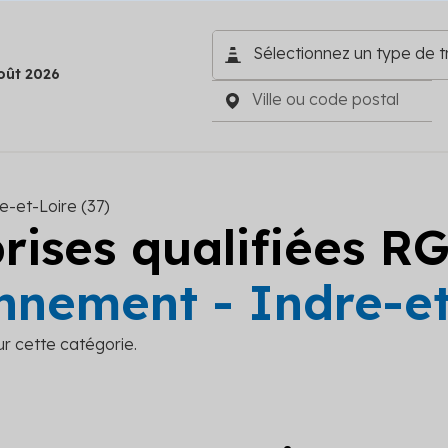
oût 2026
e-et-Loire (37)
prises qualifiées R
nement - Indre-et
ur cette catégorie.