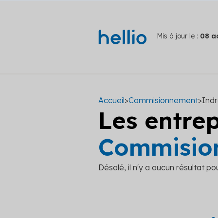
Mis à jour le :
08 a
Accueil
>
Commisionnement
>
Indr
Les entre
Commision
Désolé, il n'y a aucun résultat po