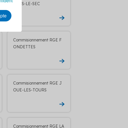
nfident
OLUS-LE-SEC
epte
Commisionnement RGE F
ONDETTES
Commisionnement RGE J
OUE-LES-TOURS
Commisionnement RGE LA