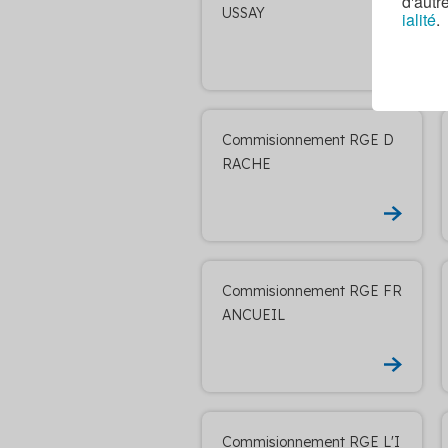
d'autr
USSAY
ialité
.
Commisionnement RGE D
RACHE
Commisionnement RGE FR
ANCUEIL
Commisionnement RGE L'I