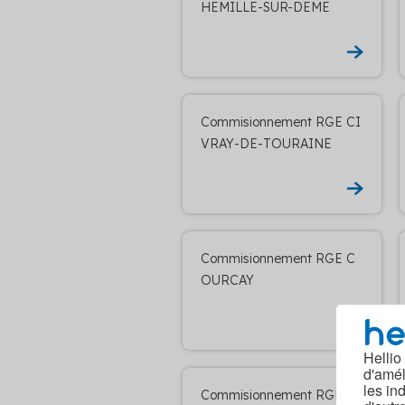
HEMILLE-SUR-DEME
Commisionnement RGE CI
VRAY-DE-TOURAINE
Commisionnement RGE C
OURCAY
Hellio
d'amél
les in
Commisionnement RGE C