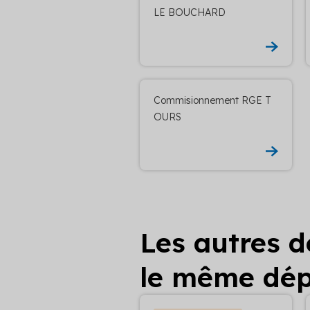
LE BOUCHARD
Commisionnement RGE T
OURS
Les autres 
le même dé