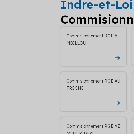
Indre-et-Loi
Commisionne
Commisionnement RGE A
MBILLOU
Commisionnement RGE AU
TRECHE
Commisionnement RGE AZ
AY LE RIDEAU