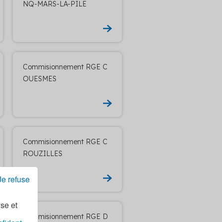
NQ-MARS-LA-PILE
Commisionnement RGE C
OUESMES
Commisionnement RGE C
ROUZILLES
Je refuse
yse et
Commisionnement RGE D