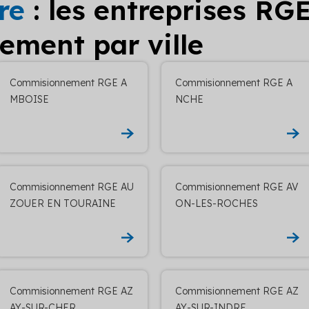
re
: les entreprises RG
ment par ville
Commisionnement RGE A
Commisionnement RGE A
MBOISE
NCHE
Commisionnement RGE AU
Commisionnement RGE AV
ZOUER EN TOURAINE
ON-LES-ROCHES
Commisionnement RGE AZ
Commisionnement RGE AZ
AY-SUR-CHER
AY-SUR-INDRE