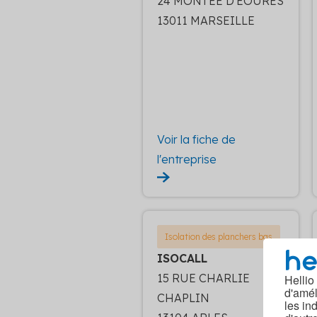
24 MONTEE D'EOURES
13011 MARSEILLE
Voir la fiche de
l'entreprise
Isolation des planchers bas
ISOCALL
15 RUE CHARLIE
Hellio
d'amél
CHAPLIN
les in