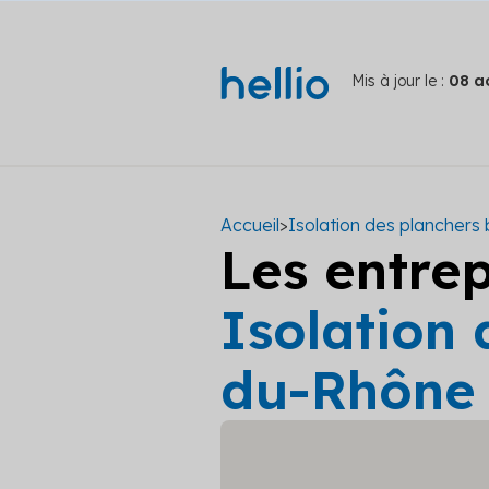
Mis à jour le :
08 a
Accueil
>
Isolation des planchers
Les entre
Isolation
du-Rhône