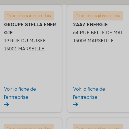
Isolation des planchers bas
Isolation des planchers bas
GROUPE STELLA ENER
2AAZ ENERGIE
GIE
64 RUE BELLE DE MAI
19 RUE DU MUSEE
13003 MARSEILLE
13001 MARSEILLE
Voir la fiche de
Voir la fiche de
l'entreprise
l'entreprise
Isolation des planchers bas
Isolation des planchers bas