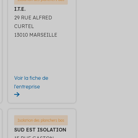
I.T.E.
29 RUE ALFRED
CURTEL
13010 MARSEILLE
Voir la fiche de
l'entreprise
Isolation des planchers bas
SUD EST ISOLATION