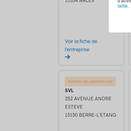
d'autr
13104 ARLES
ialité
.
Voir la fiche de
l'entreprise
Isolation des planchers bas
SVL
252 AVENUE ANDRE
ESTEVE
13130 BERRE-L'ETANG