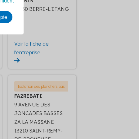
nfident
PERRIN
13130 BERRE-L'ETANG
epte
Voir la fiche de
l'entreprise
Isolation des planchers bas
FA2REBATI
9 AVENUE DES
JONCADES BASSES
ZA LA MASSANE
13210 SAINT-REMY-