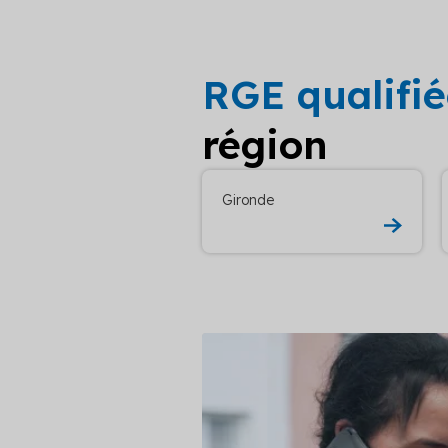
RGE qualifi
région
Gironde