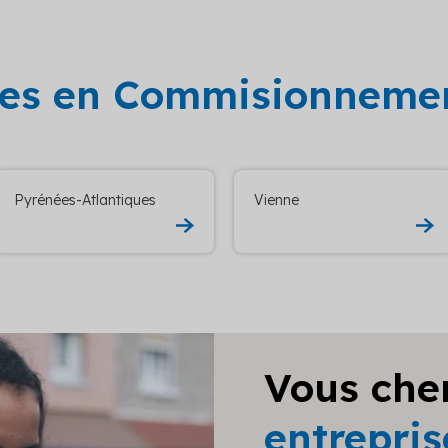
ées en Commisionneme
Pyrénées-Atlantiques
Vienne
Vous che
entrepri