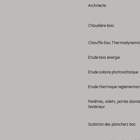
Architecte
Chaudière bois
Chauffe-Eau Thermodynami
Etude bois énergie
Etude solaire photovoltaïque
Etude thermique reglementai
Fenêtres, volets, portes donn
l'extérieur
Isolation des planchers bas