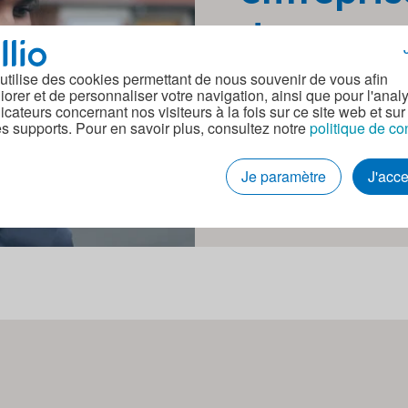
dans votr
Hellio vous met en relat
 utilise des cookies permettant de nous souvenir de vous afin
iorer et de personnaliser votre navigation, ainsi que pour l'anal
près de chez vous, qual
dicateurs concernant nos visiteurs à la fois sur ce site web et sur
travaux qui vous intéres
es supports. Pour en savoir plus, consultez notre
politique de co
Je paramètre
J'acc
Vous êtes un profes