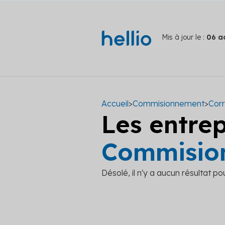
Mis à jour le :
06 a
Accueil
>
Commisionnement
>
Corr
Les entre
Commisio
Désolé, il n'y a aucun résultat po