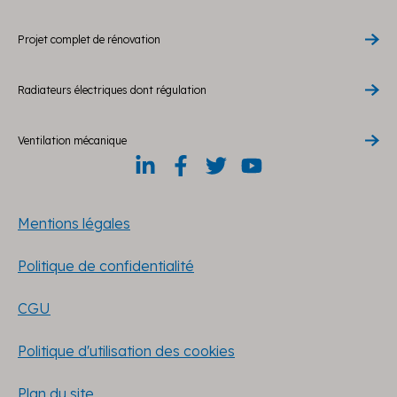
Projet complet de rénovation
Radiateurs électriques dont régulation
Ventilation mécanique
Mentions légales
Politique de confidentialité
CGU
Politique d'utilisation des cookies
Plan du site