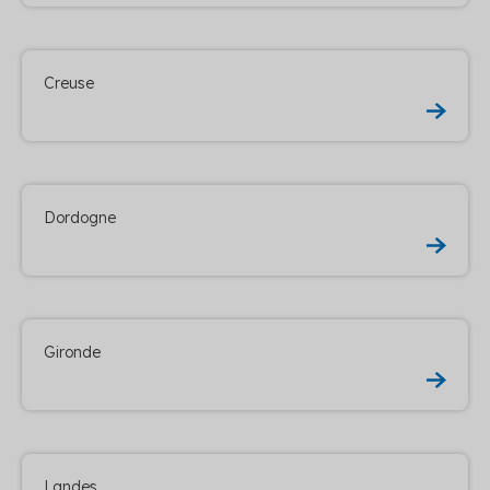
Creuse
Dordogne
Gironde
Landes