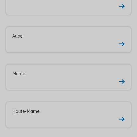
Aube
Marne
Haute-Marne