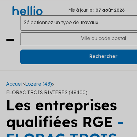
Mis à jour le :
07 août 2026
Accueil
>
Lozère (48)
>
FLORAC TROIS RIVIERES (48400)
Les entreprises
qualifiées RGE
-