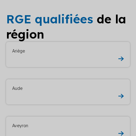
RGE qualifiées
de la
région
Ariège
Aude
Aveyron