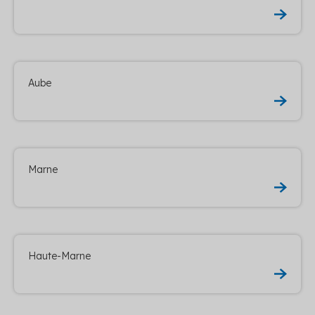
Aube
Marne
Haute-Marne