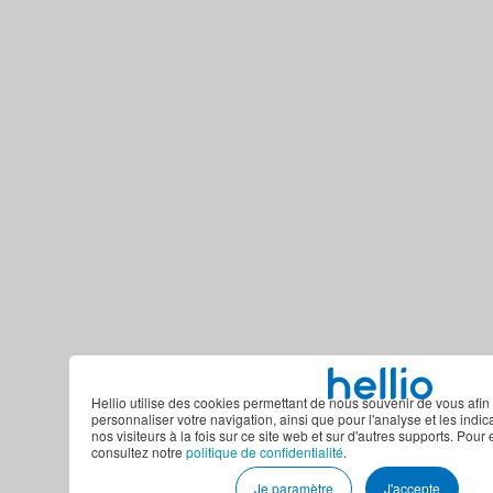
Hellio utilise des cookies permettant de nous souvenir de vous afin 
personnaliser votre navigation, ainsi que pour l'analyse et les indi
nos visiteurs à la fois sur ce site web et sur d'autres supports. Pour 
consultez notre
politique de confidentialité
.
Je paramètre
J'accepte