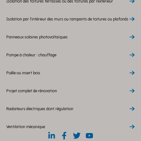
Isolation des toitures terrasses ou des toitures par l'extérieur
Isolation par l'intérieur des murs ou rampants de toitures ou plafonds
Panneaux solaires photovoltaïques
Pompe à chaleur : chauffage
Poêle ou insert bois
Projet complet de rénovation
Radiateurs électriques dont régulation
Ventilation mécanique