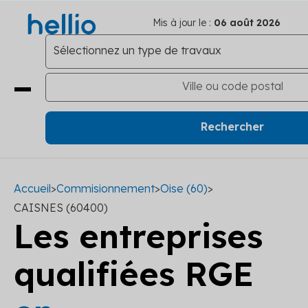
Mis à jour le :
06 août 2026
Accueil
>
Commisionnement
>
Oise (60)
>
CAISNES (60400)
Les entreprises
qualifiées RGE