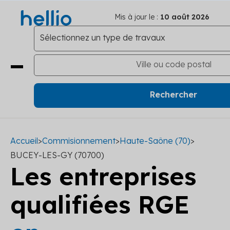
Mis à jour le :
10 août 2026
Accueil
>
Commisionnement
>
Haute-Saône (70)
>
BUCEY-LES-GY (70700)
Les entreprises
qualifiées RGE