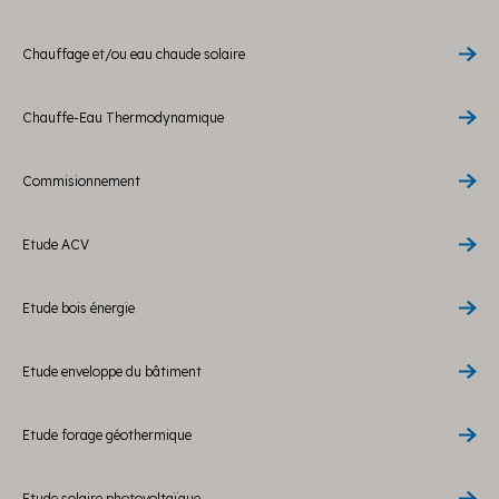
Chauffage et/ou eau chaude solaire
Chauffe-Eau Thermodynamique
Commisionnement
Etude ACV
Etude bois énergie
Etude enveloppe du bâtiment
Etude forage géothermique
Etude solaire photovoltaïque