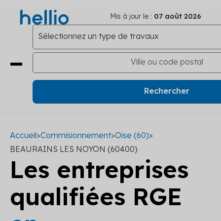
Mis à jour le :
07 août 2026
Accueil
>
Commisionnement
>
Oise (60)
>
BEAURAINS LES NOYON (60400)
Les entreprises
qualifiées RGE