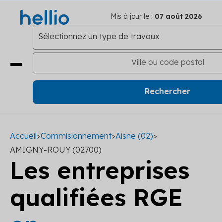
Mis à jour le :
07 août 2026
Accueil
>
Commisionnement
>
Aisne (02)
>
AMIGNY-ROUY (02700)
Les entreprises
qualifiées RGE