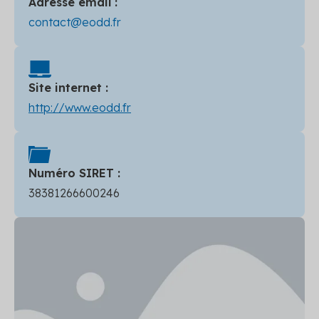
Adresse email :
contact@eodd.fr
Site internet :
http://www.eodd.fr
Numéro SIRET :
38381266600246