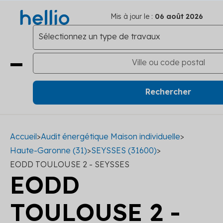
Mis à jour le :
06 août 2026
Accueil
>
Audit énergétique Maison individuelle
>
Haute-Garonne (31)
>
SEYSSES (31600)
>
EODD TOULOUSE 2 - SEYSSES
EODD
TOULOUSE 2 -