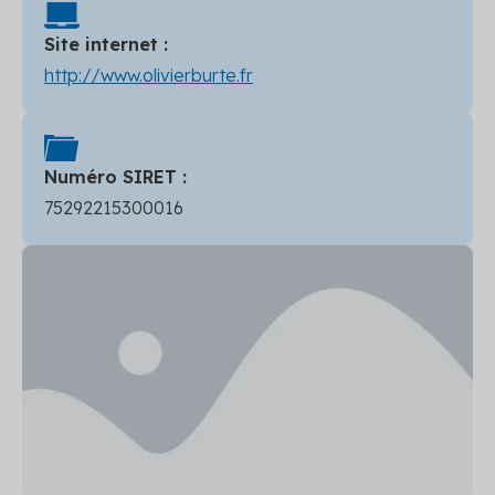
Site internet :
http://www.olivierburte.fr
Numéro SIRET :
75292215300016