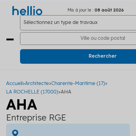
Mis à jour le :
08 août 2026
Accueil
>
Architecte
>
Charente-Maritime (17)
>
LA ROCHELLE (17000)
>
AHA
AHA
Entreprise RGE