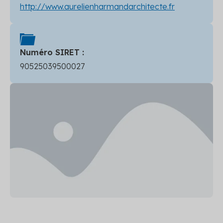
http://www.aurelienharmandarchitecte.fr
Numéro SIRET :
90525039500027