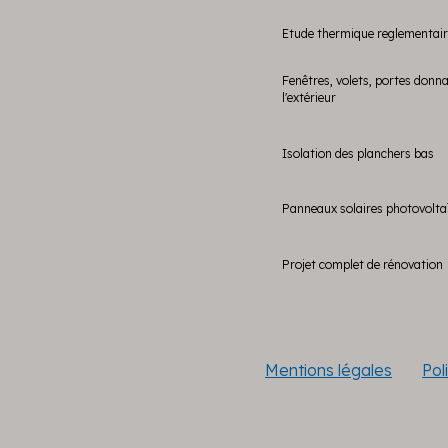
Etude thermique reglementai
Fenêtres, volets, portes donn
l'extérieur
Isolation des planchers bas
Panneaux solaires photovolta
Projet complet de rénovation
Mentions légales
Pol