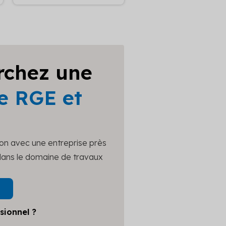
rchez une
e RGE et
ion avec une entreprise près
 dans le domaine de travaux
sionnel ?