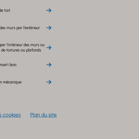
de toit
des murs par l'extérieur
par l'intérieur des murs ou
de toitures ou plafonds
nsert bois
on mécanique
es cookies
Plan du site