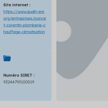
Site internet :
https://www.qualit-enr.
org/entreprises/ponce
t-corentin-plomberie-c
hauffage-climatisation
Numéro SIRET :
93244793100019