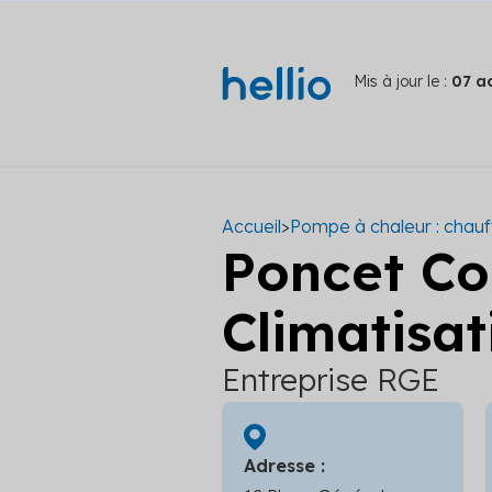
Mis à jour le :
07 a
Accueil
>
Pompe à chaleur : chau
Poncet Co
Climatisat
Entreprise RGE
Adresse :