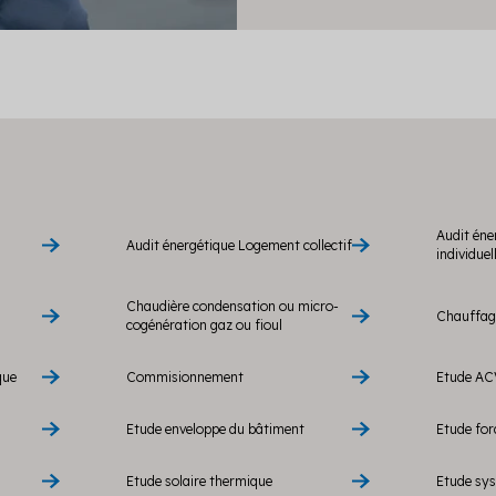
Audit éne
Audit énergétique Logement collectif
individuel
Chaudière condensation ou micro-
Chauffage
cogénération gaz ou fioul
que
Commisionnement
Etude AC
Etude enveloppe du bâtiment
Etude fo
Etude solaire thermique
Etude sy