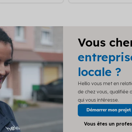
Vous che
entrepris
locale ?
Hellio vous met en relat
de chez vous, qualifiée
qui vous intéresse.
Vous êtes un profes