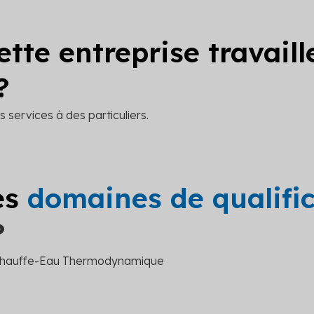
ette entreprise travail
?
 services à des particuliers.
es
domaines de qualifi
?
 Chauffe-Eau Thermodynamique