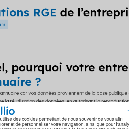
ations RGE
de l’entrepr
enr
l, pourquoi votre entre
nuaire ?
t annuaire car vos données proviennent de la base publique
 la réutilisation des données, en autorisant la reproduction, 
r mettre à jour vos données sur notre site, merci de soume
act.
 utilise des cookies permettant de nous souvenir de vous afin
iorer et de personnaliser votre navigation, ainsi que pour l'anal