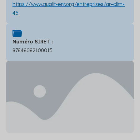
https://www.qualit-enr.org/entreprises/ar-clim-
45
Numéro SIRET :
87848082100015