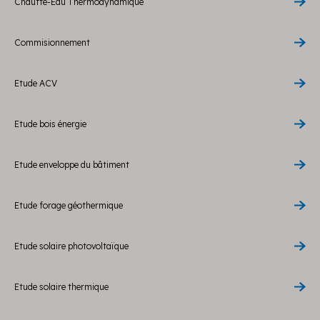
Chauffe-Eau Thermodynamique
Commisionnement
Etude ACV
Etude bois énergie
Etude enveloppe du bâtiment
Etude forage géothermique
Etude solaire photovoltaïque
Etude solaire thermique